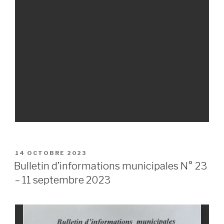
PUBLIÉ
14 OCTOBRE 2023
LE
Bulletin d’informations municipales N° 23
– 11 septembre 2023