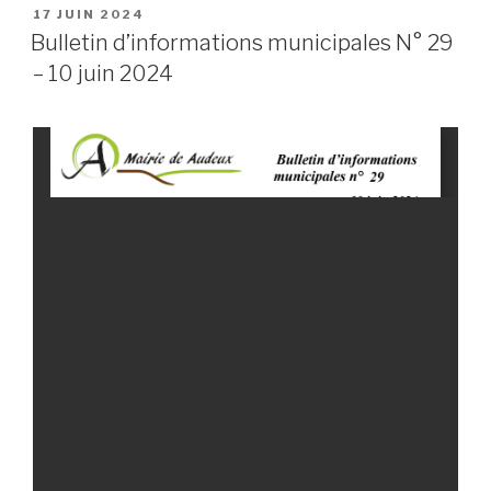
PUBLIÉ
17 JUIN 2024
LE
Bulletin d’informations municipales N° 29
– 10 juin 2024