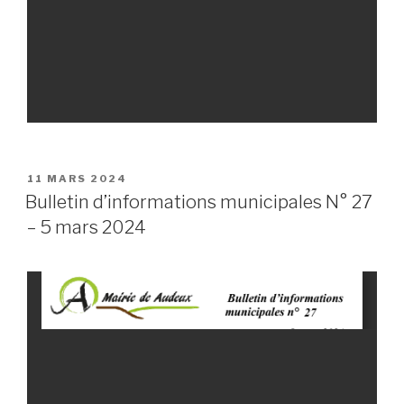
PUBLIÉ
11 MARS 2024
LE
Bulletin d’informations municipales N° 27
– 5 mars 2024