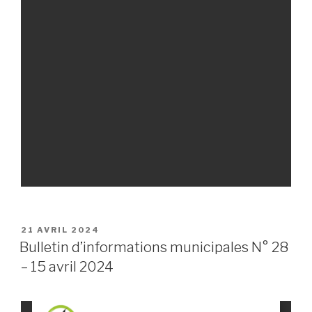
PUBLIÉ
21 AVRIL 2024
LE
Bulletin d’informations municipales N° 28
– 15 avril 2024