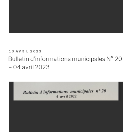
PUBLIÉ
19 AVRIL 2023
LE
Bulletin d’informations municipales N° 20
– 04 avril 2023