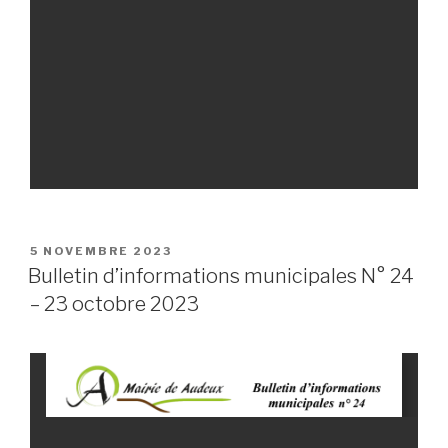
PUBLIÉ
5 NOVEMBRE 2023
LE
Bulletin d’informations municipales N° 24
– 23 octobre 2023