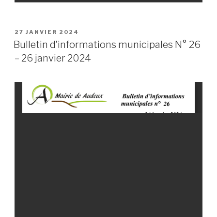
PUBLIÉ
27 JANVIER 2024
LE
Bulletin d’informations municipales N° 26
– 26 janvier 2024