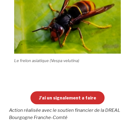
Le frelon asiatique (
Vespa velutina
)
J’ai un signalement a faire
­­Action réalisée avec le soutien financier de la DREAL
Bourgogne Franche-Comté­