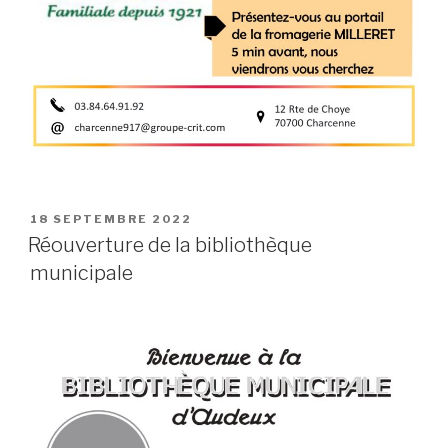
PUBLIÉ
18 SEPTEMBRE 2022
LE
Réouverture de la bibliothèque
municipale