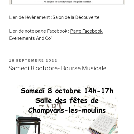
Lien de l’évènement :
Salon de la Découverte
Lien de note page Facebook :
Page Facebook
Evenements And Co’
PUBLIÉ
18 SEPTEMBRE 2022
LE
Samedi 8 octobre- Bourse Musicale