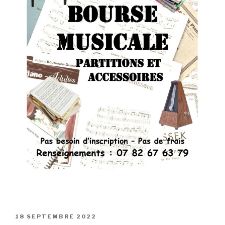
PUBLIÉ
18 SEPTEMBRE 2022
LE