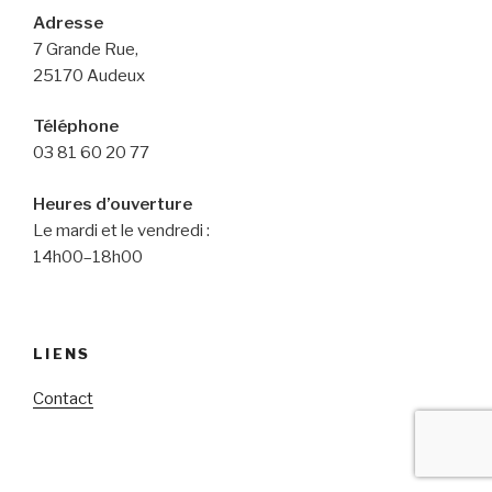
Adresse
7 Grande Rue,
25170 Audeux
Téléphone
03 81 60 20 77
Heures d’ouverture
Le mardi et le vendredi :
14h00–18h00
LIENS
Contact