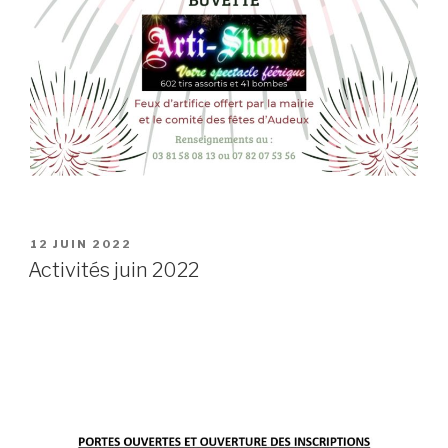
PUBLIÉ
12 JUIN 2022
LE
Activités juin 2022