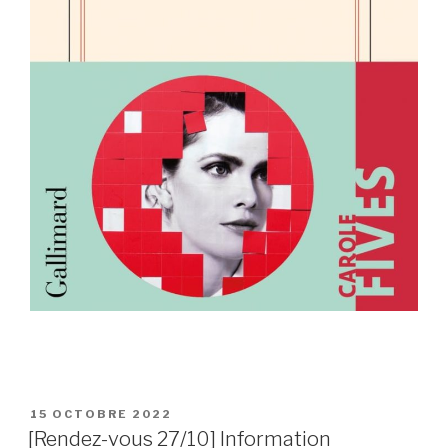
PUBLIÉ
15 OCTOBRE 2022
LE
[Rendez-vous 27/10] Information