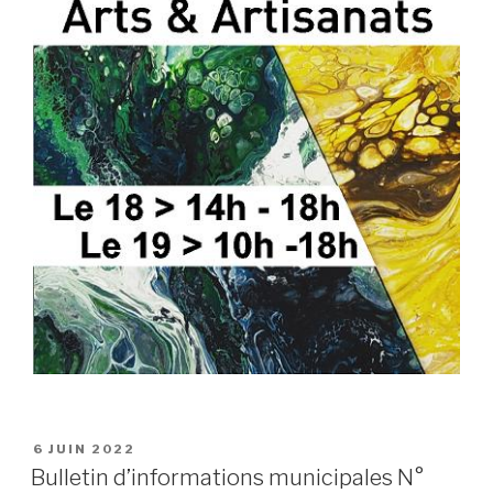
PUBLIÉ
6 JUIN 2022
LE
Bulletin d’informations municipales N°