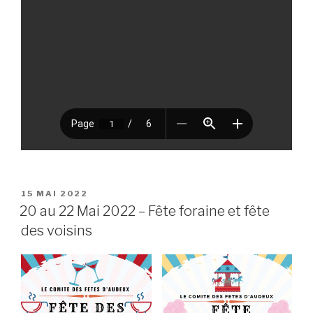
PUBLIÉ
15 MAI 2022
LE
20 au 22 Mai 2022 – Fête foraine et fête
des voisins