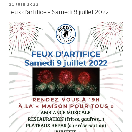
PUBLIÉ
21 JUIN 2022
LE
Feux d’artifice – Samedi 9 juillet 2022