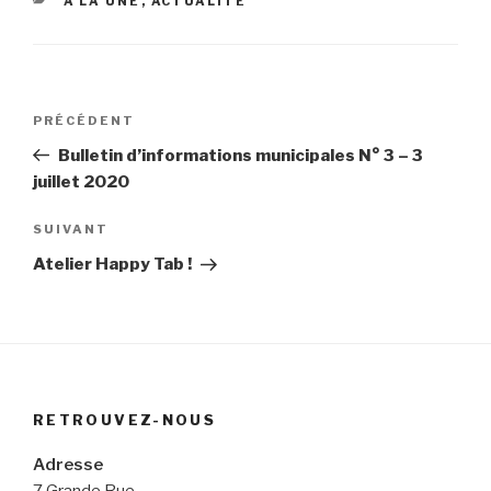
A LA UNE
,
ACTUALITÉ
Navigation
Article
PRÉCÉDENT
de
précédent
Bulletin d’informations municipales N° 3 – 3
l’article
juillet 2020
Article
SUIVANT
suivant
Atelier Happy Tab !
RETROUVEZ-NOUS
Adresse
7 Grande Rue,