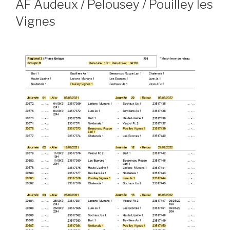
AF Audeux / Pelousey / Pouilley les
Vignes