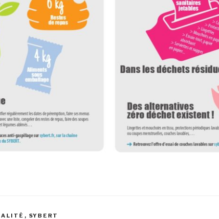
UALITÉ
,
SYBERT