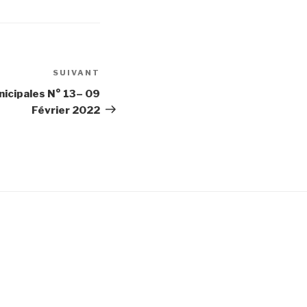
SUIVANT
Article
suivant
nicipales N° 13– 09
Février 2022