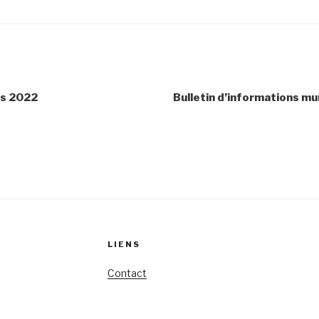
rs 2022
Bulletin d’informations mu
LIENS
Contact