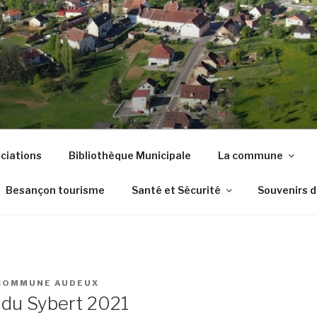
DE AUDEUX
ciations
Bibliothèque Municipale
La commune
Besançon tourisme
Santé et Sécurité
Souvenirs 
COMMUNE AUDEUX
du Sybert 2021