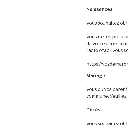
Naissances
Vous souhaitez obte
Vous n’êtes pas mar
de votre choix, muni
l’acte établi vous s
https://vosdemarch
Mariage
Vous ou vos parents
commune. Veuillez 
Décès
Vous souhaitez obte