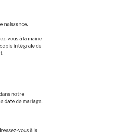
re naissance.
ez-vous à la mairie
e copie intégrale de
t.
 dans notre
e date de mariage.
dressez-vous à la