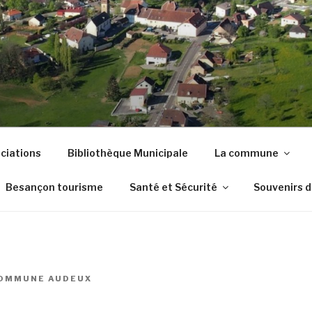
DE AUDEUX
ciations
Bibliothèque Municipale
La commune
Besançon tourisme
Santé et Sécurité
Souvenirs 
OMMUNE AUDEUX