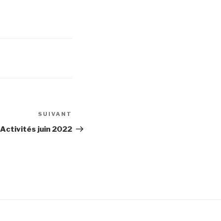
SUIVANT
Article
suivant
Activités juin 2022