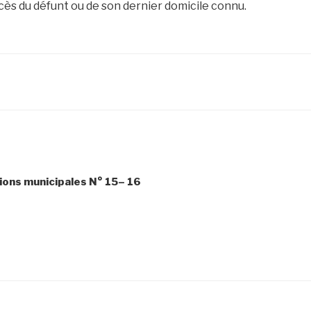
écès du défunt ou de son dernier domicile connu.
tions municipales N° 15– 16