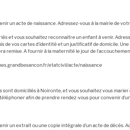
nir un acte de naissance. Adressez-vous à la mairie de vot
iés et vous souhaitez reconnaître un enfant à venir. Adress
s de vos cartes d’identité et un justificatif de domicile. Un
era remise. A fournir à la maternité le jour de l’accouchemen
es.grandbesancon.fr/etatcivil/acte/naissance
 sont domiciliés à Noironte, et vous souhaitez vous marier
téléphoner afin de prendre rendez-vous pour convenir d’un
nir un extrait ou une copie intégrale d’un acte de décès. A