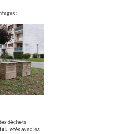
tages :
 des déchets
tal.
Jetés avec les