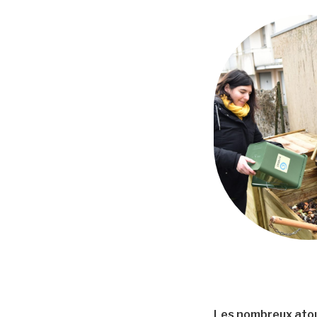
Les nombreux ato