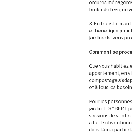
ordures ménagères,
brûler de l’eau, un
3. En transformant
et bénéfique pour
jardinerie, vous pr
Comment se procu
Que vous habitiez 
appartement, en vil
compostage s’adapt
et à tous les besoin
Pour les personnes
jardin, le SYBERT 
sessions de vente 
à tarif subventionn
dans l’Ain à partir d