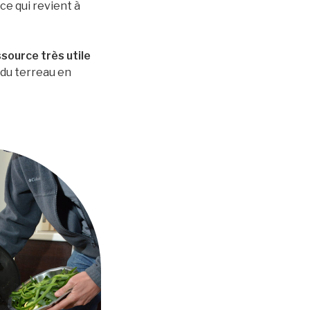
ce qui revient à
source très utile
r du terreau en