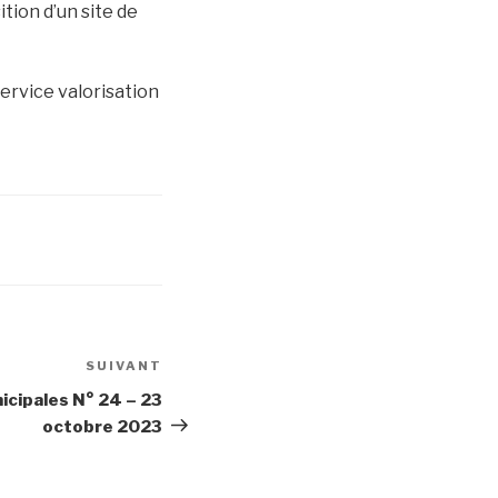
tion d’un site de
service valorisation
SUIVANT
Article
suivant
icipales N° 24 – 23
octobre 2023