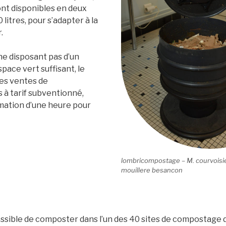
nt disponibles en deux
litres, pour s’adapter à la
r.
ne disposant pas d’un
space vert suffisant, le
es ventes de
à tarif subventionné,
mation d’une heure pour
lombricompostage – M. courvoisier
mouillere besancon
ssible de composter dans l’un des 40 sites de compostage d