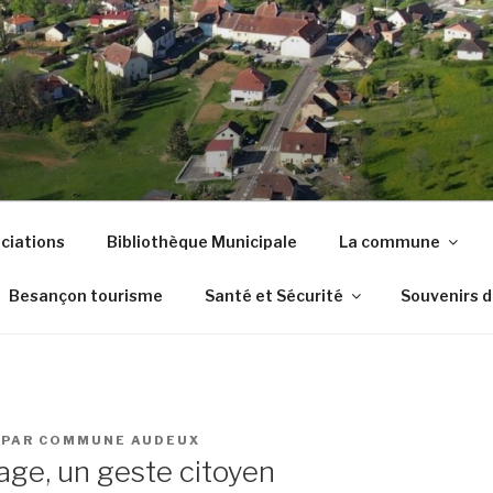
DE AUDEUX
ciations
Bibliothèque Municipale
La commune
Besançon tourisme
Santé et Sécurité
Souvenirs 
PAR
COMMUNE AUDEUX
ge, un geste citoyen