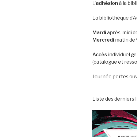
L’
adhésion
à la bi
La bibliothèque d’A
Mardi
après-midi d
Mercredi
matin de
Accès
individuel
gr
(catalogue et ress
Journée portes ou
Liste des derniers l