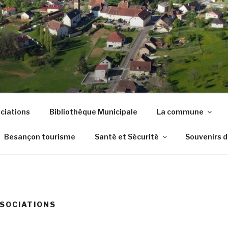
DE AUDEUX
ciations
Bibliothèque Municipale
La commune
Besançon tourisme
Santé et Sécurité
Souvenirs 
SOCIATIONS