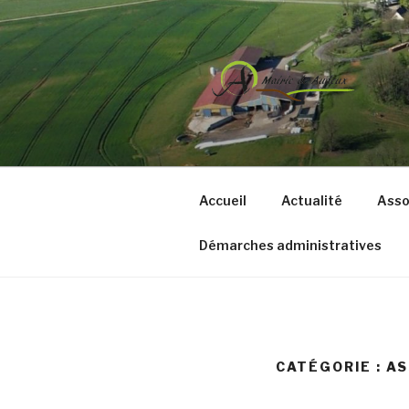
Aller
au
contenu
principal
COMMUNE 
Accueil
Actualité
Asso
Démarches administratives
CATÉGORIE :
AS